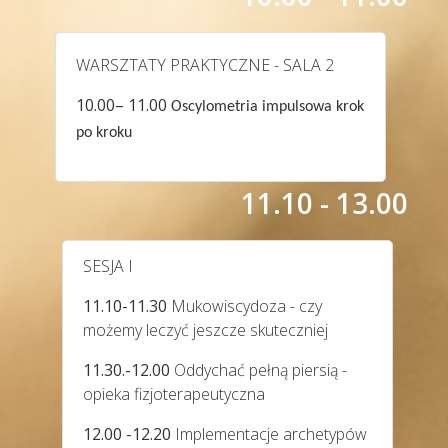
WARSZTATY PRAKTYCZNE - SALA 2
10.00– 11.00
Oscylometria impulsowa krok
po kroku
11.10 - 13.00
SESJA I
11.10-11.30
Mukowiscydoza - czy
możemy leczyć jeszcze skuteczniej
11.30.-12.00
Oddychać pełną piersią -
opieka fizjoterapeutyczna
12.00 -12.20
Implementacje archetypów