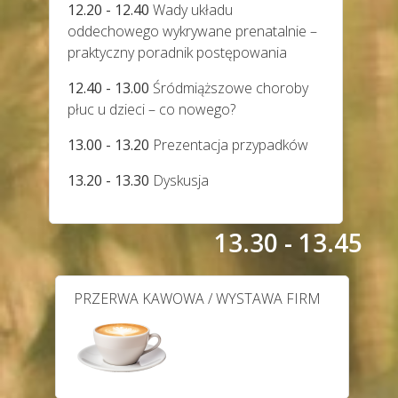
12.20 - 12.40
Wady układu
oddechowego wykrywane prenatalnie –
praktyczny poradnik postępowania
12.40 - 13.00
Śródmiąższowe choroby
płuc u dzieci – co nowego?
13.00 - 13.20
Prezentacja przypadków
13.20 - 13.30
Dyskusja
13.30 - 13.45
PRZERWA KAWOWA / WYSTAWA FIRM