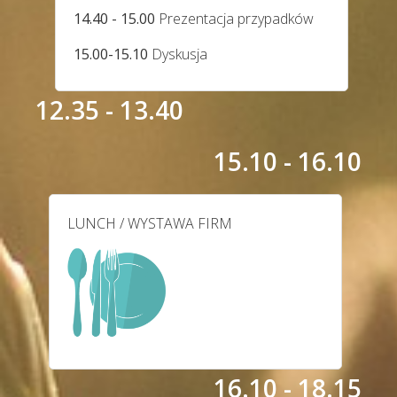
14.40 - 15.00
Prezentacja przypadków
15.00-15.10
Dyskusja
12.35 - 13.40
15.10 - 16.10
LUNCH / WYSTAWA FIRM
16.10 - 18.15