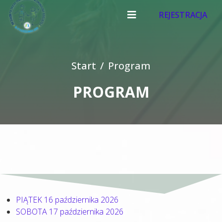
REJESTRACJA
Start
Program
PROGRAM
PIĄTEK 16 października 2026
SOBOTA 17 października 2026