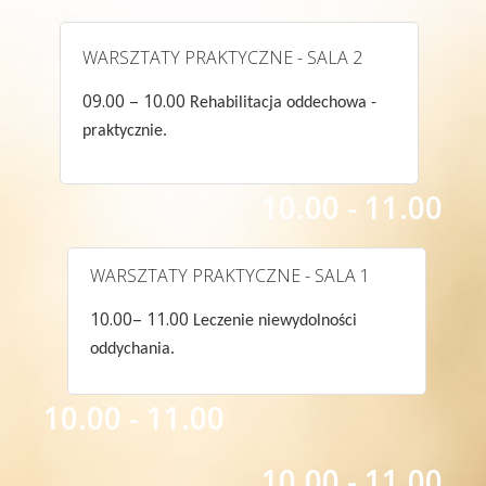
WARSZTATY PRAKTYCZNE - SALA 2
09.00 – 10.00
Rehabilitacja oddechowa -
praktycznie.
10.00 - 11.00
WARSZTATY PRAKTYCZNE - SALA 1
10.00– 11.00
Leczenie niewydolności
oddychania.
10.00 - 11.00
10.00 - 11.00