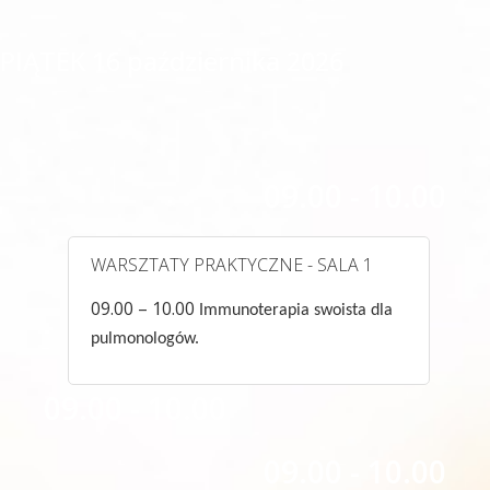
PIĄTEK 16 października
2026
09.00 - 10.00
WARSZTATY PRAKTYCZNE - SALA 1
09.00 – 10.00
Immunoterapia swoista dla
pulmonologów.
09.00 - 10.00
09.00 - 10.00