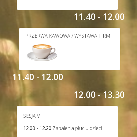
11.40 - 12.00
PRZERWA KAWOWA / WYSTAWA FIRM
11.40 - 12.00
12.00 - 13.30
SESJA V
12.00 - 12.20
Zapalenia płuc u dzieci