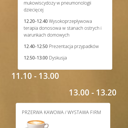
mukowiscydozy w pneumonologii
dziecięcej
12.20-12.40
Wysokoprzepływowa
terapia donosowa w stanach ostrych i
warunkach domowych
12.40-12.50
Prezentacja przypadków
12.50-13.00
Dyskusja
11.10 - 13.00
13.00 - 13.20
PRZERWA KAWOWA / WYSTAWA FIRM