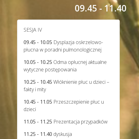
09.45 - 11.40
SESJA IV
09.45 - 10.05
Dysplazja oskrzelowo-
płucna w poradni pulmonologicznej
10.05 - 10.25
Odma opłucnej aktualne
wytyczne postępowania
10.25 - 10.45
Włóknienie płuc u dzieci –
fakty i mity
10.45 - 11.05
Przeszczepienie płuc u
dzieci
11.05 - 11.25
Prezentacja przypadków
11.25 - 11.40
dyskusja