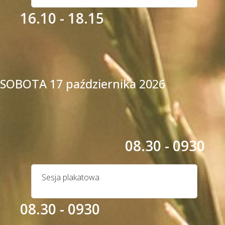
16.10 - 18.15
SOBOTA 17 października
2026
08.30 - 0930
Sesja plakatowa
08.30 - 0930