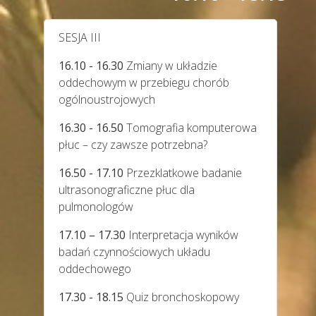
SESJA III
16.10 - 16.30
Zmiany w układzie
oddechowym w przebiegu chorób
ogólnoustrojowych
16.30 - 16.50
Tomografia komputerowa
płuc – czy zawsze potrzebna?
16.50 - 17.10
Przezklatkowe badanie
ultrasonograficzne płuc dla
pulmonologów
17.10 – 17.30
Interpretacja wyników
badań czynnościowych układu
oddechowego
17.30 - 18.15
Quiz bronchoskopowy